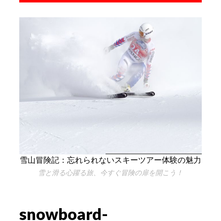
雪山冒険記：忘れられないスキーツアー体験の魅力
雪と滑る心躍る旅、今すぐ冒険の扉を開こう！
snowboard-