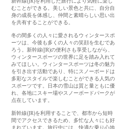
新幹線(JR)を利用した旅行により気軽に楽し
むことができる。美しい景色と共に、自分自
身の成長を体感し、仲間と素晴らしい思い出
を共有することができる。
冬の間多くの人々に愛されるウィンタースポ
ーツは、今後も多くの人々の笑顔を生むであ
ろう。新幹線(JR)の便利さも享受しながら、
ウィンタースポーツの世界に足を踏み入れて
みてほしい。ウィンタースポーツは冬の魅力
を引き出す活動であり、特にスノーボードは
多彩なスタイルで楽しむことができる人気の
スポーツです。日本の雪山は質と量ともに優
れ、各地にスキー場やスノーボードパークが
点在しています。
新幹線(JR)を利用することで、都市から短時
間でアクセスできるため、多忙な人々にも好
まれています。旅行中には、快適な乗り心地