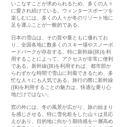
いこなすことが求められるため、多くの人々
に愛され続けている。ウィンタースポーツを
楽しむには、多くの人々が冬のリゾート地に
足を運ぶことが一般的である。
日本の雪山は、その質や量ともに優れてお
り、全国各地に数多くのスキー場やスノーボ
ードパークが存在する。特に新幹線(JR)を利
用することによって、アクセスが非常に便利
である。新幹線(JR)を利用すれば、都市部か
らわずかな時間で雪山に到着できるため、多
忙な人々にも人気である。旅行の際に新幹線
(JR)を利用することの魅力は、快適な乗り心
地だけではない。
窓の外には、冬の風景が広がり、旅の始まり
を感じさせる。特に雪化粧をした山々は見応
えがあり、目的地に向かう期待感を一層高め