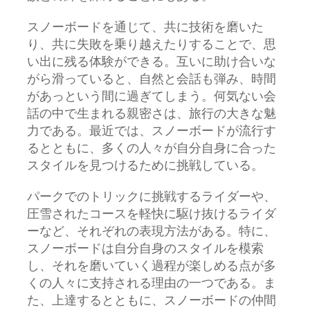
スノーボードを通じて、共に技術を磨いた
り、共に失敗を乗り越えたりすることで、思
い出に残る体験ができる。互いに助け合いな
がら滑っていると、自然と会話も弾み、時間
があっという間に過ぎてしまう。何気ない会
話の中で生まれる親密さは、旅行の大きな魅
力である。最近では、スノーボードが流行す
るとともに、多くの人々が自分自身に合った
スタイルを見つけるために挑戦している。
パークでのトリックに挑戦するライダーや、
圧雪されたコースを軽快に駆け抜けるライダ
ーなど、それぞれの表現方法がある。特に、
スノーボードは自分自身のスタイルを模索
し、それを磨いていく過程が楽しめる点が多
くの人々に支持される理由の一つである。ま
た、上達するとともに、スノーボードの仲間