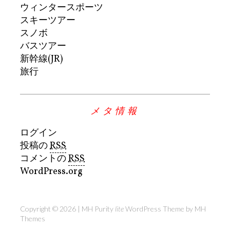
ウィンタースポーツ
スキーツアー
スノボ
バスツアー
新幹線(JR)
旅行
メタ情報
ログイン
投稿の
RSS
コメントの
RSS
WordPress.org
Copyright © 2026 | MH Purity
lite
WordPress Theme by
MH
Themes