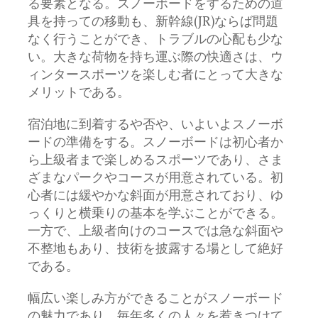
る要素となる。スノーボードをするための道
具を持っての移動も、新幹線(JR)ならば問題
なく行うことができ、トラブルの心配も少な
い。大きな荷物を持ち運ぶ際の快適さは、ウ
ィンタースポーツを楽しむ者にとって大きな
メリットである。
宿泊地に到着するや否や、いよいよスノーボ
ードの準備をする。スノーボードは初心者か
ら上級者まで楽しめるスポーツであり、さま
ざまなパークやコースが用意されている。初
心者には緩やかな斜面が用意されており、ゆ
っくりと横乗りの基本を学ぶことができる。
一方で、上級者向けのコースでは急な斜面や
不整地もあり、技術を披露する場として絶好
である。
幅広い楽しみ方ができることがスノーボード
の魅力であり、毎年多くの人々を惹きつけて