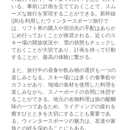
いる。事前に計画を立てておくことで、スム
ーズな旅行を実現することができる。新幹線
(JR)を利用したウィンタースポーツ旅行で
は、リフト券の購入や宿泊先の手配はあらか
じめ行っておくことが推奨される。近くのス
キー場の開放状況や、雪の状態もチェックし
ておくことが大切であり、計画を持って行動
することが、最高の体験に繋がる。
また、旅行中の昼食や飲み物の選択も一つの
楽しみとなる。スキー場には多くの食事処や
カフェがあり、地域の食材を使用した料理を
楽しみながら、スノーボードの合間に休憩す
ることができる。地元の名物料理は旅の醍醐
味の一つであるため、ライディングの疲れを
癒すひとときを大切にすることも重要であ
る。ウィンタースポーツの魅力は、友達や家
族との絆を深めることにもある。