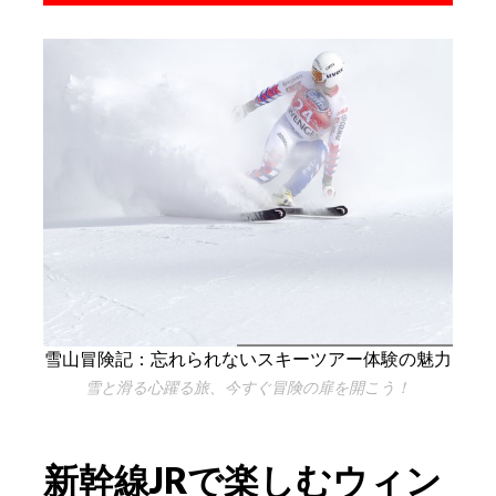
雪山冒険記：忘れられないスキーツアー体験の魅力
雪と滑る心躍る旅、今すぐ冒険の扉を開こう！
新幹線JRで楽しむウィン