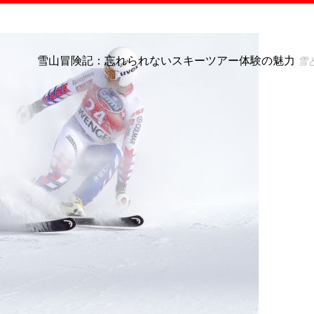
雪山冒険記：忘れられないスキーツアー体験の魅力
雪