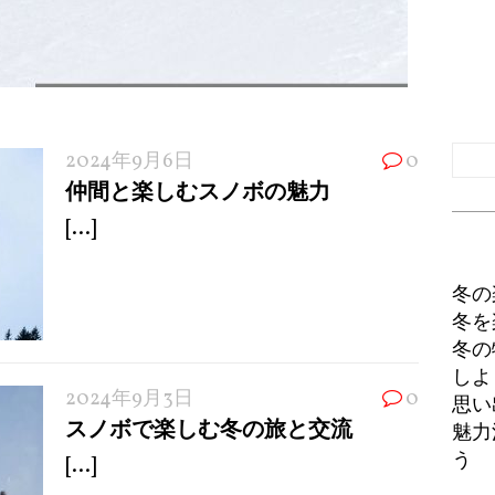
2024年9月6日
0
仲間と楽しむスノボの魅力
[...]
冬の
冬を
冬の
しよ
2024年9月3日
0
思い
スノボで楽しむ冬の旅と交流
魅力
う
[...]