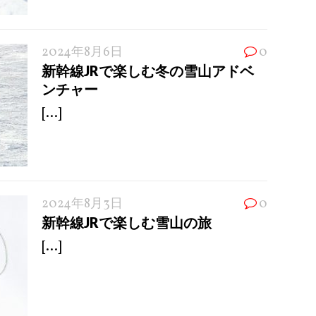
2024年8月6日
0
新幹線JRで楽しむ冬の雪山アドベ
ンチャー
[...]
2024年8月3日
0
新幹線JRで楽しむ雪山の旅
[...]