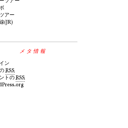
ーツアー
ボ
ツアー
(JR)
メタ情報
イン
の
RSS
ントの
RSS
Press.org