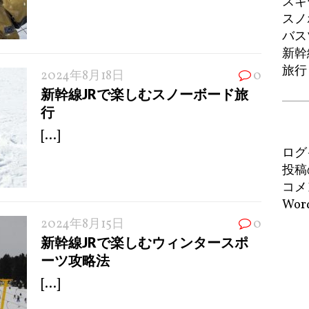
スキ
スノ
バス
新幹線
旅行
2024年8月18日
0
新幹線JRで楽しむスノーボード旅
行
[...]
ログ
投稿
コメ
Word
2024年8月15日
0
新幹線JRで楽しむウィンタースポ
ーツ攻略法
[...]